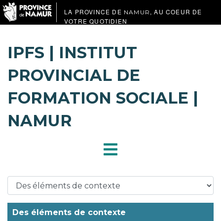
LA PROVINCE DE
, AU COEUR DE
NAMUR
VOTRE QUOTIDIEN
IPFS | INSTITUT
PROVINCIAL DE
FORMATION SOCIALE |
NAMUR
Des éléments de contexte