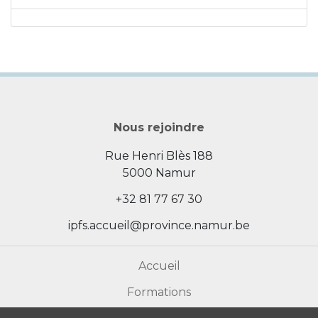
Nous rejoindre
Rue Henri Blès 188
5000 Namur
+32 81 77 67 30
ipfs.accueil@province.namur.be
Accueil
Formations
Actualités