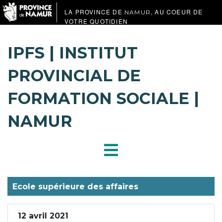
LA PROVINCE DE
, AU COEUR DE
NAMUR
VOTRE QUOTIDIEN
IPFS | INSTITUT
PROVINCIAL DE
FORMATION SOCIALE |
NAMUR
Ecole supérieure des affaires
12 avril 2021