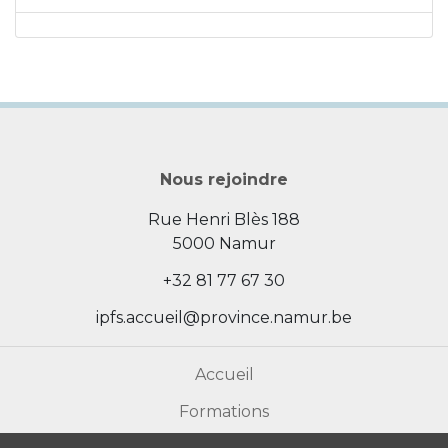
Nous rejoindre
Rue Henri Blès 188
5000 Namur
+32 81 77 67 30
ipfs.accueil@province.namur.be
Accueil
Formations
Actualités