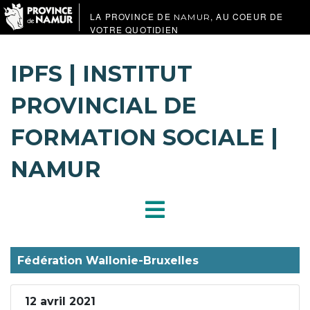
LA PROVINCE DE
, AU COEUR DE
NAMUR
VOTRE QUOTIDIEN
IPFS | INSTITUT
PROVINCIAL DE
FORMATION SOCIALE |
NAMUR
Fédération Wallonie-Bruxelles
12 avril 2021