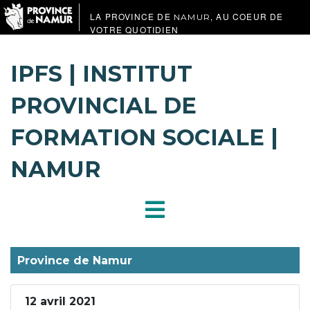
LA PROVINCE DE
, AU COEUR DE
NAMUR
VOTRE QUOTIDIEN
IPFS | INSTITUT
PROVINCIAL DE
FORMATION SOCIALE |
NAMUR
Province de Namur
12 avril 2021