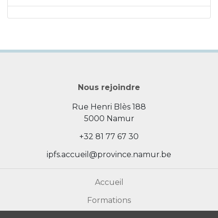
Nous rejoindre
Rue Henri Blès 188
5000 Namur
+32 81 77 67 30
ipfs.accueil@province.namur.be
Accueil
Formations
Actualités