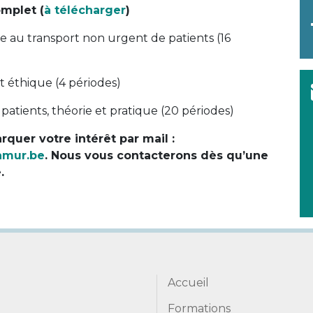
mplet (
à télécharger
)
 au transport non urgent de patients (16
et éthique (4 périodes)
patients, théorie et pratique (20 périodes)
rquer votre intérêt par mail :
amur.be
. Nous vous contacterons dès qu’une
.
Accueil
Formations