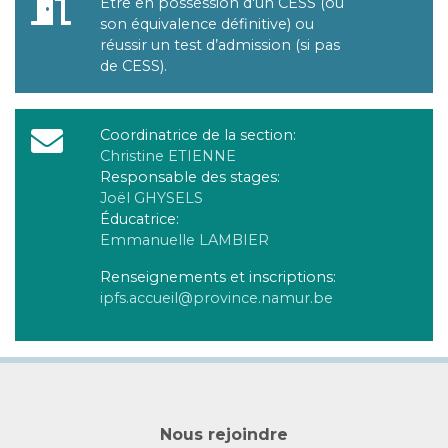
Être en possession d'un CESS (ou
son équivalence définitive) ou
Conditions
réussir un test d’admission (si pas
de CESS).
Coordinatrice de la section:
Christine ETIENNE
Contacts
Responsable des stages:
Joël GHYSELS
Éducatrice:
Emmanuelle LAMBIER
Renseignements et inscriptions:
ipfs.accueil@province.namur.be
Nous rejoindre