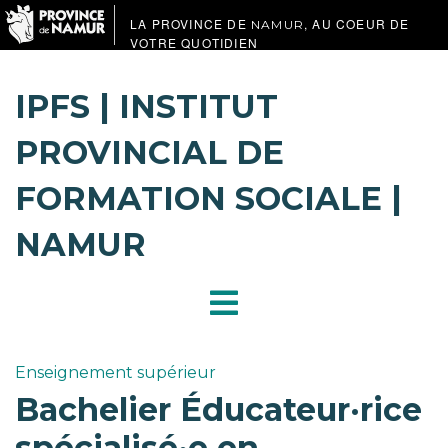
LA PROVINCE DE
, AU COEUR DE
NAMUR
VOTRE QUOTIDIEN
IPFS | INSTITUT
PROVINCIAL DE
FORMATION SOCIALE |
NAMUR
Enseignement supérieur
Bachelier Éducateur·rice
spécialisé·e en