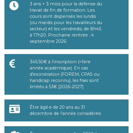
3 ans + 3 mois pour la défense du
travail de fin de formation. Les
Durée
cours sont dispensés les lundis
(ou mardis pour les travailleurs du
secteur) et les vendredis, de 8h45
à 17h20. Prochaine rentrée : 4
septembre 2026
345.50€ à l'inscription (=1ère
année académique). En cas
Tarif
d'exonération (FOREM, CPAS ou
handicap reconnu), les frais sont
limités à 53€ [2026-2027]
Être âgé·e de 20 ans au 31
décembre de l’année considérée.
Âge