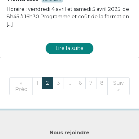
Horaire : vendredi 4 avril et samedi 5 avril 2025, de
8h45 à 16h30 Programme et coût de la formation
[…]
Lire la suite
«
1
2
3
…
6
7
8
Suiv
Préc
»
Nous rejoindre