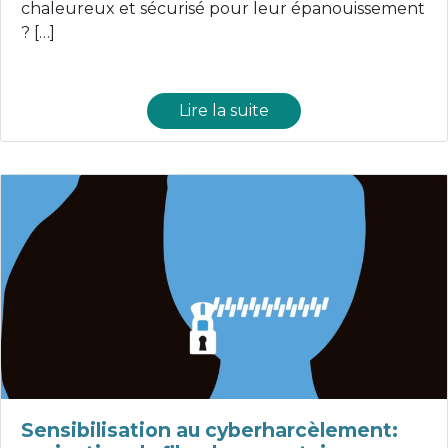
chaleureux et sécurisé pour leur épanouissement
? […]
Lire la suite
Sensibilisation au cyberharcèlement: