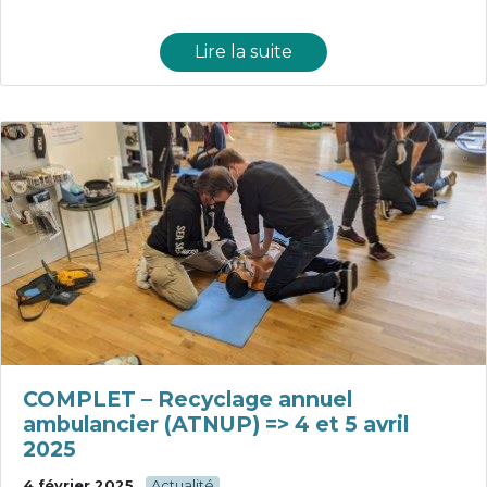
Lire la suite
COMPLET – Recyclage annuel
ambulancier (ATNUP) => 4 et 5 avril
2025
4 février 2025
Actualité