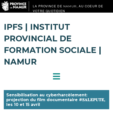
LA PROVINCE DE
, AU COEUR DE
NAMUR
VOTRE QUOTIDIEN
IPFS | INSTITUT
PROVINCIAL DE
FORMATION SOCIALE |
NAMUR
Sensibilisation au cyberharcèlement:
projection du film documentaire #𝐒𝐀𝐋𝐄𝐏𝐔𝐓𝐄,
les 10 et 15 avril