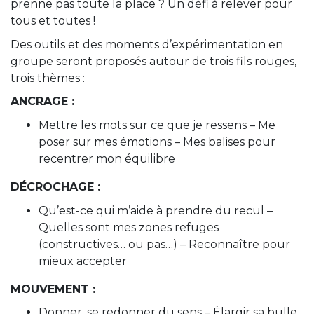
prenne pas toute la place ? Un défi à relever pour
tous et toutes !
Des outils et des moments d’expérimentation en
groupe seront proposés autour de trois fils rouges,
trois thèmes :
ANCRAGE :
Mettre les mots sur ce que je ressens – Me
poser sur mes émotions – Mes balises pour
recentrer mon équilibre
DÉCROCHAGE :
Qu’est-ce qui m’aide à prendre du recul –
Quelles sont mes zones refuges
(constructives… ou pas…) – Reconnaître pour
mieux accepter
MOUVEMENT :
Donner, se redonner du sens – Élargir sa bulle,