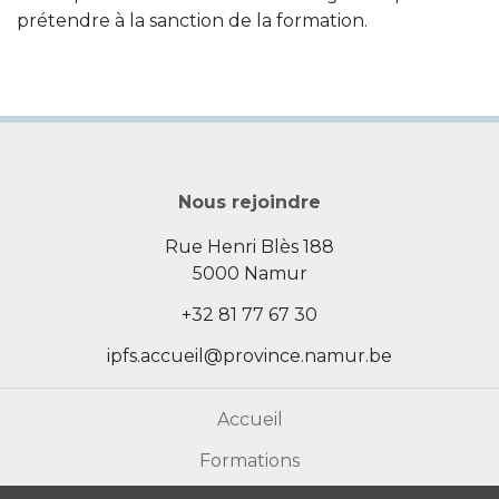
prétendre à la sanction de la formation.
Nous rejoindre
Rue Henri Blès 188
5000 Namur
+32 81 77 67 30
ipfs.accueil@province.namur.be
Accueil
Formations