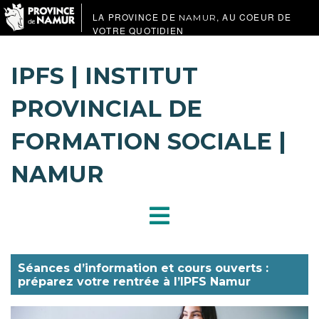
LA PROVINCE DE
, AU COEUR DE
NAMUR
VOTRE QUOTIDIEN
IPFS | INSTITUT
PROVINCIAL DE
FORMATION SOCIALE |
NAMUR
Séances d’information et cours ouverts :
préparez votre rentrée à l’IPFS Namur