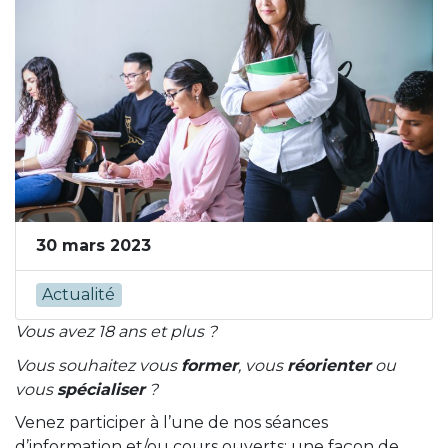
30 mars 2023
Actualité
Vous avez 18 ans et plus ?
Vous souhaitez vous
former
, vous
réorienter
ou
vous
spécialiser
?
Venez participer à l’une de nos séances
d’information et/ou cours ouverts: une façon de