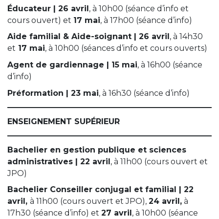
Éducateur | 26 avril
, à 10h00 (séance d’info et
cours ouvert) et
17 mai
, à 17h00 (séance d’info)
Aide familial & Aide-soignant | 26 avril
, à 14h30
et
17 mai
, à 10h00 (séances d’info et cours ouverts)
Agent de gardiennage | 15 mai
, à 16h00 (séance
d’info)
Préformation | 23 mai
, à 16h30 (séance d’info)
ENSEIGNEMENT SUPÉRIEUR
Bachelier en gestion publique et sciences
administratives | 22 avril
, à 11h00 (cours ouvert et
JPO)
Bachelier Conseiller conjugal et familial | 22
avril,
à 11h00 (cours ouvert et JPO),
24 avril,
à
17h30 (séance d’info) et
27 avril
, à 10h00 (séance