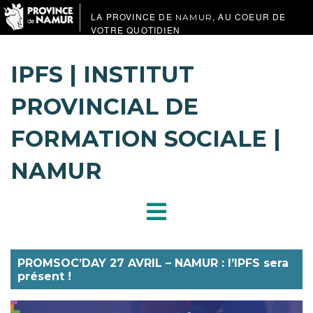
LA PROVINCE DE
, AU COEUR DE
NAMUR
VOTRE QUOTIDIEN
IPFS | INSTITUT
PROVINCIAL DE
FORMATION SOCIALE |
NAMUR
PROMSOC’DAY 27 AVRIL – NAMUR : l’IPFS sera
présent !