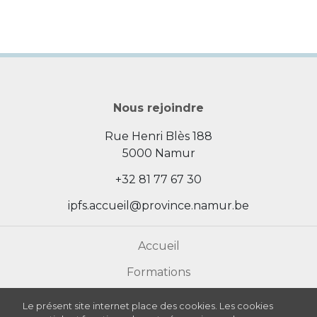
Nous rejoindre
Rue Henri Blès 188
5000 Namur
+32 81 77 67 30
ipfs.accueil@province.namur.be
Accueil
Formations
Actualités
Le présent site internet place des cookies. Les cookies