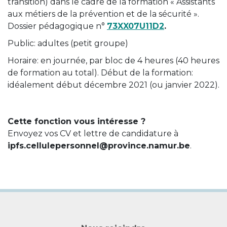
transition) dans le cadre de la formation « Assistants
aux métiers de la prévention et de la sécurité ».
Dossier pédagogique n°
73XX07U11D2
.
Public: adultes (petit groupe)
Horaire: en journée, par bloc de 4 heures (40 heures
de formation au total). Début de la formation:
idéalement début décembre 2021 (ou janvier 2022).
Cette fonction vous intéresse ?
Envoyez vos CV et lettre de candidature à
ipfs.cellulepersonnel@province.namur.be
.