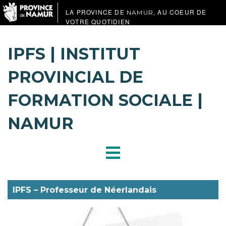
LA PROVINCE DE
, AU COEUR DE
NAMUR
VOTRE QUOTIDIEN
IPFS | INSTITUT
PROVINCIAL DE
FORMATION SOCIALE |
NAMUR
IPFS – Professeur de Néerlandais