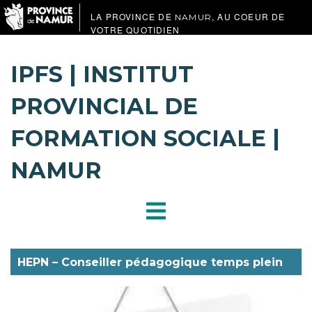
LA PROVINCE DE
, AU COEUR DE
NAMUR
VOTRE QUOTIDIEN
IPFS | INSTITUT
PROVINCIAL DE
FORMATION SOCIALE |
NAMUR
HEPN – Conseiller pédagogique temps plein